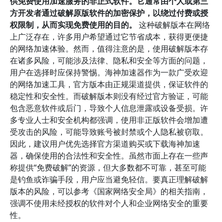
供免费使用加速服务的非正式软件。它通常由个人或第三
方开发者通过破解原版软件的加密保护，以绕过付费或授
权限制，从而实现免费使用的目的。
这种破解版本在网络
上广泛存在，许多用户希望通过它节省成本，获得更便捷
的网络加速体验。然而，值得注意的是，使用破解版本存
在诸多风险，可能涉及法律、隐私和安全等方面的问题，
用户在选择时应保持警惕。海神加速器作为一款广受欢迎
的网络加速工具，官方版本由正规渠道提供，保证软件的
稳定性和安全性。而破解版本则没有经过官方验证，可能
包含恶意软件或后门，导致个人信息泄露或设备受损。许
多专业人士和安全机构都强调，使用非正版软件会增加遭
受攻击的风险，可能导致账号被封禁或个人隐私被窃取。
因此，建议用户优先选择官方渠道购买或下载海神加速
器，确保使用的合法性和安全性。虽然市面上存在一些声
称提供“免费破解”的资源，但大多数都不可靠，甚至可能
是钓鱼或诈骗手段，用户应当避免轻信。要真正理解破解
版本的风险，可以参考《国家网络安全局》的相关指南，
强调不使用未经授权的软件对个人和企业网络安全的重要
性。