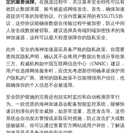
定的重要保障。
在挑选过程中，关注基本安全特性可以有
效防止数据泄露、账号被盗或网络攻击。首先，确保加速
器提供可靠的加密协议。行业内普遍采用的有SSL/TLS协
议，这些协议能确保数据在传输过程中被加密，防止中间
人攻击或数据被窃取。建议选择具有端到端加密技术的海
神加速器，这样可以最大程度保障你的隐私安全。
此外，安全的海神加速器应具备严格的隐私政策。你需要
查阅其隐私声明，确认其不会将用户数据出售或分享给第
三方。权威机构如中国互联网信息中心（CNNIC）建议，
用户在选择网络服务时，应优先考虑那些明确承诺保护用
户隐私的厂商。透明的隐私政策不仅能增强用户信任，也
能确保你的个人信息不会被滥用。
安全防护措施的完善还包括实时监控和自动检测异常行
为。一款优质的海神加速器会配备智能监控系统，能够快
速识别潜在的安全威胁，如异常流量、恶意攻击等。这些
系统会自动发出警报或采取应对措施，防止攻击扩大或数
据被破坏。你可以通过查看官方网站或用户评价，了解该
加速器是否具备这样的安全功能。